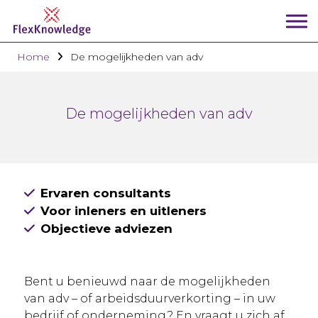
Home
De mogelijkheden van adv
De mogelijkheden van adv
Ervaren consultants
Voor inleners en uitleners
Objectieve adviezen
Bent u benieuwd naar de mogelijkheden
van adv – of arbeidsduurverkorting – in uw
bedrijf of onderneming? En vraagt u zich af