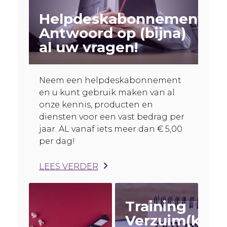
Helpdeskabonnement:
Antwoord op (bijna)
al uw vragen!
Neem een helpdeskabonnement
en u kunt gebruik maken van al
onze kennis, producten en
diensten voor een vast bedrag per
jaar. AL vanaf iets meer dan € 5,00
per dag!
LEES VERDER
Training
Verzuim(kost