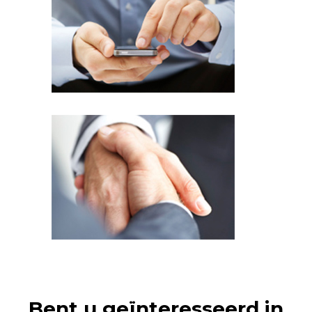
Bent u geïnteresseerd in