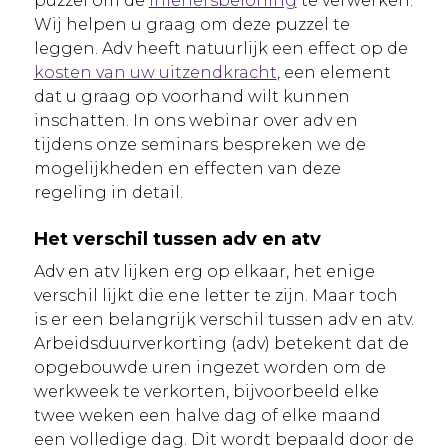
puzzel om de
inlenersbeloning
te verwerken.
Wij helpen u graag om deze puzzel te
leggen. Adv heeft natuurlijk een effect op de
kosten van uw uitzendkracht
, een element
dat u graag op voorhand wilt kunnen
inschatten. In ons webinar over adv en
tijdens onze seminars bespreken we de
mogelijkheden en effecten van deze
regeling in detail.
Het verschil tussen adv en atv
Adv en atv lijken erg op elkaar, het enige
verschil lijkt die ene letter te zijn. Maar toch
is er een belangrijk verschil tussen adv en atv.
Arbeidsduurverkorting (adv) betekent dat de
opgebouwde uren ingezet worden om de
werkweek te verkorten, bijvoorbeeld elke
twee weken een halve dag of elke maand
een volledige dag. Dit wordt bepaald door de