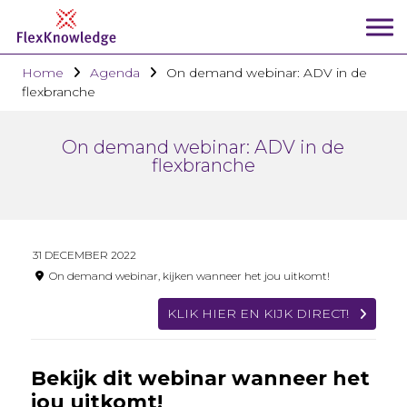
Home
Agenda
On demand webinar: ADV in de
flexbranche
On demand webinar: ADV in de
flexbranche
31 DECEMBER 2022
On demand webinar, kijken wanneer het jou uitkomt!
KLIK HIER EN KIJK DIRECT!
Bekijk dit webinar wanneer het
jou uitkomt!