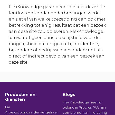
FlexKnowledge garandeert niet dat deze site
foutloos en zonder onderbrekingen werkt
en ziet af van welke toezegging dan ook met
betrekking tot enig resultaat dat een bezoek
aan deze site zou opleveren. FlexKnowledge
aanvaardt geen aansprakelijkheid voor de
mogelijkheid dat enige partij incidentele,
bijzondere of bedrijfsschade ondervindt als
direct of indirect gevolg van een bezoek aan
deze site.
Producten en
Blogs
diensten
FlexKnowledge neemt
De
belang in Procres: ‘We zijn
Arbeidsvoorwaardenvergelijker
complementair in ervaring