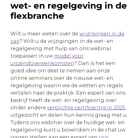
wet- en regelgeving in de
flexbranche
Wilt u meer weten over de
wijzigingen in de
cao
? Wilt u de wijzigingen in de wet- en
regelgeving met hulp van ons webinar
toepassen in uw
model voor
uitzendovereenkomsten
? Dan is het een
goed idee om deel te nemen aan onze
online seminars over de nieuwe wet- en
regelgeving waarin we de wetten en regels
vertalen naar de praktijk. Een expert van ons
bedrijf heeft de wet- en regelgeving over
onder andere
verplichte certificering in 2025
uitgezocht en delen hun kennis graag met u.
Tijdens ons webinar over de huidige wet- en
regelgeving kunt u bovendien in de chat uw
vragen stellen aan een expert van
ons