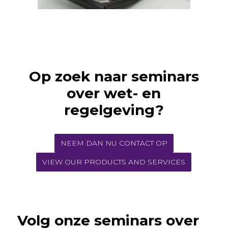
Op zoek naar seminars
over wet- en
regelgeving?
NEEM DAN NU CONTACT OP
VIEW OUR PRODUCTS AND SERVICES
Volg onze seminars over