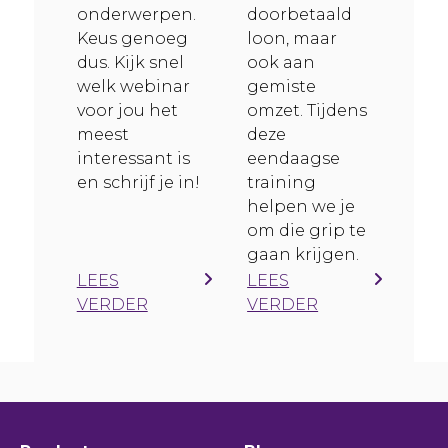
onderwerpen.
doorbetaald
Keus genoeg
loon, maar
dus. Kijk snel
ook aan
welk webinar
gemiste
voor jou het
omzet. Tijdens
meest
deze
interessant is
eendaagse
en schrijf je in!
training
helpen we je
om die grip te
gaan krijgen.
LEES
LEES
VERDER
VERDER