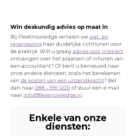
Win deskundig advies op maat in
Bij FlexKnowledge vertalen we
wet- en
regelgeving
naar duidelijke richtlijnen voor
de praktijk. Wilt u graag
advies voor inleners
ontvangen over het plaatsen of inhuren van
een accountant? Of bent u benieuwd naar
onze andere diensten, zoals het berekenen
van
de kosten van een uitzendkracht
? Bel
dan naar
088 – 999 1200
of stuur een e-mail
naar
info@flexknowledge.nl
.
Enkele van onze
diensten: