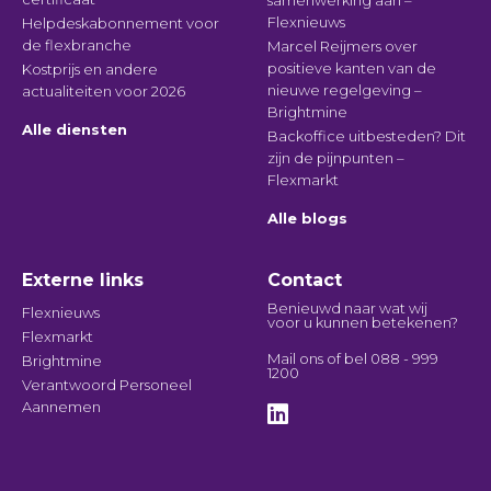
Flexnieuws
Helpdeskabonnement voor
de flexbranche
Marcel Reijmers over
positieve kanten van de
Kostprijs en andere
nieuwe regelgeving –
actualiteiten voor 2026
Brightmine
Alle diensten
Backoffice uitbesteden? Dit
zijn de pijnpunten –
Flexmarkt
Alle blogs
Externe links
Contact
Benieuwd naar wat wij
Flexnieuws
voor u kunnen betekenen?
Flexmarkt
Mail
ons of bel
088 - 999
Brightmine
1200
Verantwoord Personeel
Aannemen