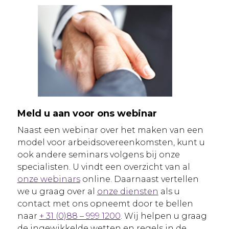
Meld u aan voor ons webinar
Naast een webinar over het maken van een
model voor arbeidsovereenkomsten, kunt u
ook andere seminars volgens bij onze
specialisten. U vindt een overzicht van al
onze webinars
online. Daarnaast vertellen
we u graag over al
onze diensten
als u
contact met ons opneemt door te bellen
naar
+ 31 (0)88 – 999 1200
. Wij helpen u graag
de ingewikkelde wetten en regels in de