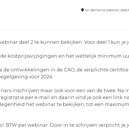
on demand webinar, besch
webinar deel 2 te kunnen bekijken. Voor deel 1 kun je j
de kostprijswijzigingen en het wettelijk minimum u
 de ontwikkelingen in de CAO, de verplichte certific
regelgeving voor 2024.
nars inschrijven maar ook voor een van de twee. Na i
egistratie per e-mail en daarin vind je ook een link n
egenheid het webinar te bekijken, tot een maximum v
l. BTW per webinar. Door in te schrijven verplicht je j