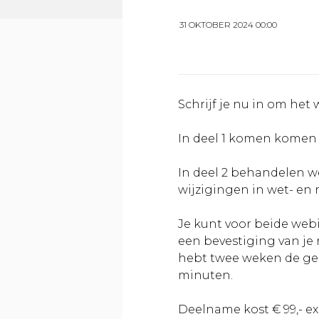
31 OKTOBER 2024 00:00
Schrijf je nu in om het 
In deel 1 komen komen 
In deel 2 behandelen we
wijzigingen in wet- en 
Je kunt voor beide webi
een bevestiging van je r
hebt twee weken de gel
minuten.
Deelname kost € 99,- exc