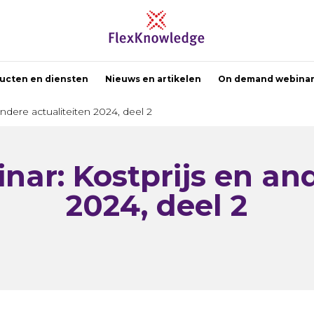
ucten en diensten
Nieuws en artikelen
On demand webinar
dere actualiteiten 2024, deel 2
r: Kostprijs en and
2024, deel 2