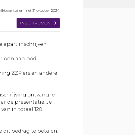
ikbaar tot en met 31 oktober 2024
INSCHRIJVEN
e apart inschrijven
urloon aan bod.
ering ZZP’ers en andere
nschrijving ontvang je
aar de presentatie. Je
an in totaal 120
e dit bedrag te betalen.