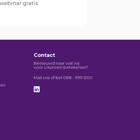
webinar gratis.
Contact
Benieuwd naar wat wij
voor u kunnen betekenen?
Mail
ons of bel
088 - 999 1200
men